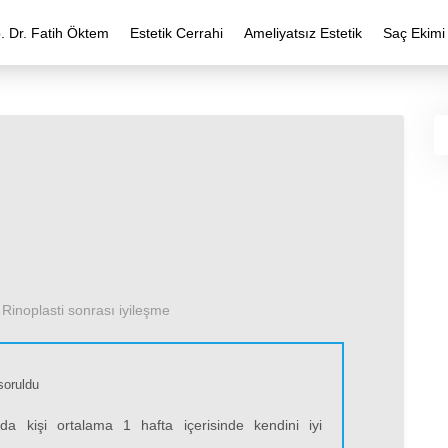
. Dr. Fatih Öktem
Estetik Cerrahi
Ameliyatsız Estetik
Saç Ekimi
›
Rinoplasti sonrası iyileşme
soruldu
nda kişi ortalama 1 hafta içerisinde kendini iyi