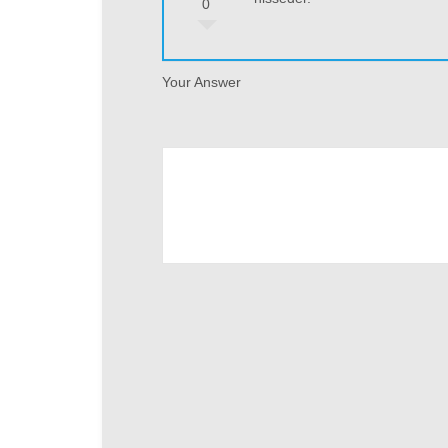
0
Your Answer