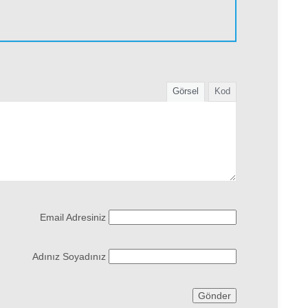
Görsel
Kod
Email Adresiniz
Adınız Soyadınız