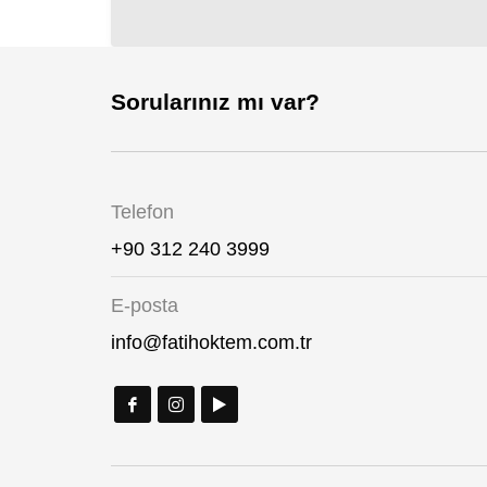
Sorularınız mı var?
Telefon
+90 312 240 3999
E-posta
info@fatihoktem.com.tr