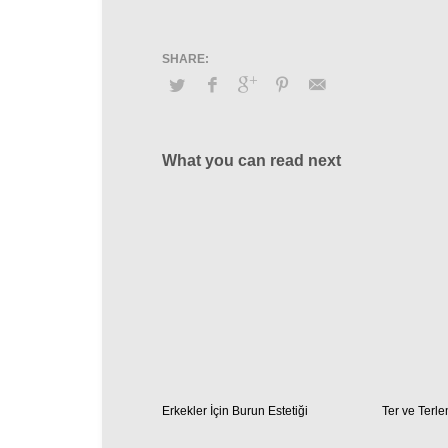
What you can read next
Erkekler İçin Burun Estetiği
Ter ve Terl