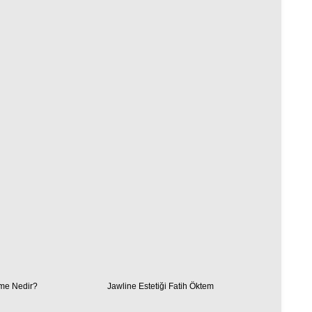
eme Nedir?
Jawline Estetiği Fatih Öktem