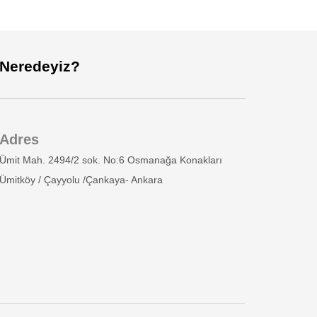
Neredeyiz?
Adres
Ümit Mah. 2494/2 sok. No:6 Osmanağa Konakları
Ümitköy / Çayyolu /Çankaya- Ankara