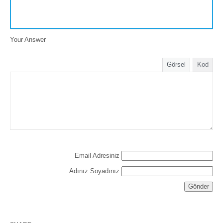
Your Answer
Görsel
Kod
Email Adresiniz
Adınız Soyadınız