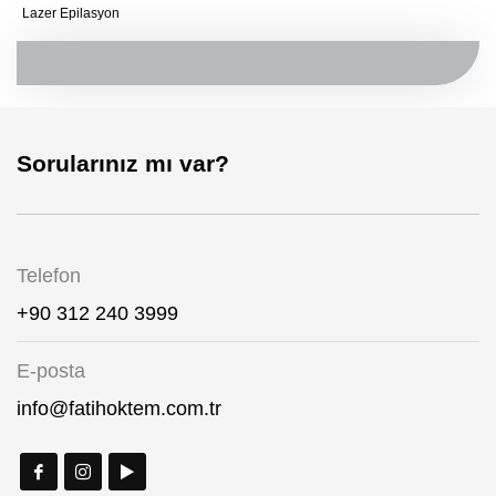
Lazer Epilasyon
Sorularınız mı var?
Telefon
+90 312 240 3999
E-posta
info@fatihoktem.com.tr