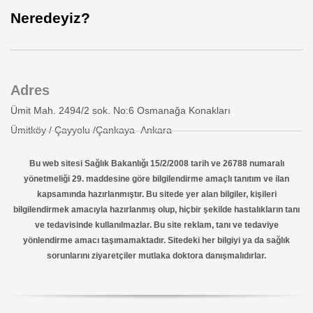
Neredeyiz?
Adres
Ümit Mah. 2494/2 sok. No:6 Osmanağa Konakları
Ümitköy / Çayyolu /Çankaya- Ankara
Bu web sitesi Sağlık Bakanlığı 15/2/2008 tarih ve 26788 numaralı
yönetmeliği 29. maddesine göre bilgilendirme amaçlı tanıtım ve ilan
kapsamında hazırlanmıştır. Bu sitede yer alan bilgiler, kişileri
bilgilendirmek amacıyla hazırlanmış olup, hiçbir şekilde hastalıkların tanı
ve tedavisinde kullanılmazlar. Bu site reklam, tanı ve tedaviye
yönlendirme amacı taşımamaktadır. Sitedeki her bilgiyi ya da sağlık
sorunlarını ziyaretçiler mutlaka doktora danışmalıdırlar.