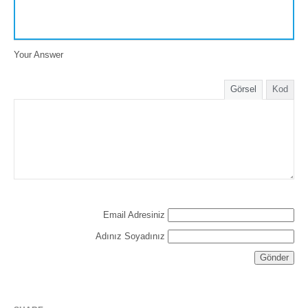
Your Answer
Görsel
Kod
Email Adresiniz
Adınız Soyadınız