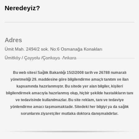
Neredeyiz?
Adres
Ümit Mah. 2494/2 sok. No:6 Osmanağa Konakları
Ümitköy / Çayyolu /Çankaya- Ankara
Bu web sitesi Sağlık Bakanlığı 15/2/2008 tarih ve 26788 numaralı
yönetmeliği 29. maddesine göre bilgilendirme amaçlı tanıtım ve ilan
kapsamında hazırlanmıştır. Bu sitede yer alan bilgiler, kişileri
bilgilendirmek amacıyla hazırlanmış olup, hiçbir şekilde hastalıkların tanı
ve tedavisinde kullanılmazlar. Bu site reklam, tanı ve tedaviye
yönlendirme amacı taşımamaktadır. Sitedeki her bilgiyi ya da sağlık
sorunlarını ziyaretçiler mutlaka doktora danışmalıdırlar.