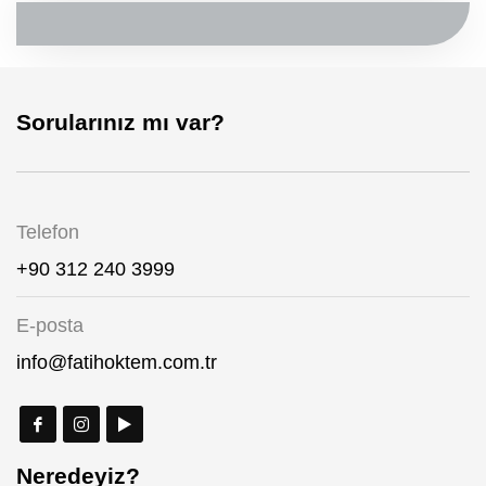
Sorularınız mı var?
Telefon
+90 312 240 3999
E-posta
info@fatihoktem.com.tr
Neredeyiz?