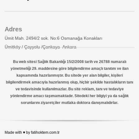
Adres
Ümit Mah. 2494/2 sok. No:6 Osmanağa Konakları
Ümitköy / Çayyolu /Çankaya- Ankara
Bu web sitesi Sağlık Bakanlığı 15/2/2008 tarih ve 26788 numaralı
yönetmeliği 29. maddesine göre bilgilendirme amaçlı tanıtım ve ilan
kapsamında hazırlanmıştır. Bu sitede yer alan bilgiler, kişileri
bilgilendirmek amacıyla hazırlanmış olup, hiçbir şekilde hastalıkların tanı
ve tedavisinde kullanılmazlar. Bu site reklam, tanı ve tedaviye
yönlendirme amacı taşımamaktadır. Sitedeki her bilgiyi ya da sağlık
sorunlarını ziyaretçiler mutlaka doktora danışmalıdırlar.
Made with ♥ by fatihoktem.com.tr