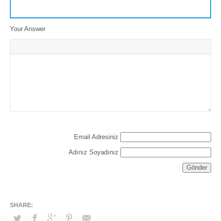
Your Answer
Email Adresiniz
Adınız Soyadınız