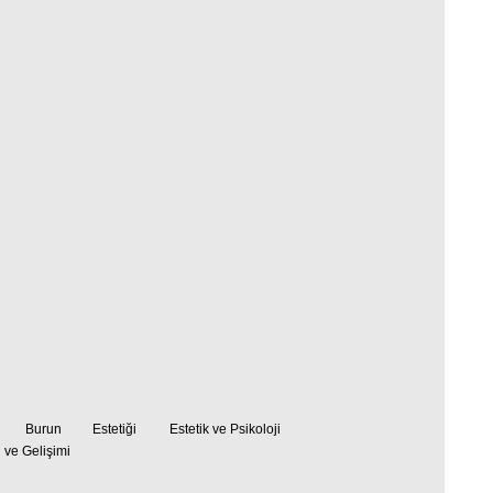
da Burun Estetiği
Estetik ve Psikoloji
ve Gelişimi