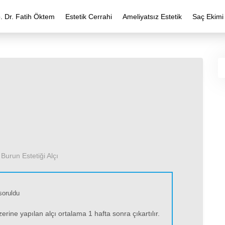
. Dr. Fatih Öktem
Estetik Cerrahi
Ameliyatsız Estetik
Saç Ekimi
›
Burun Estetiği Alçı
soruldu
erine yapılan alçı ortalama 1 hafta sonra çıkartılır.