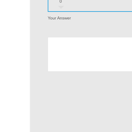
0
Your Answer