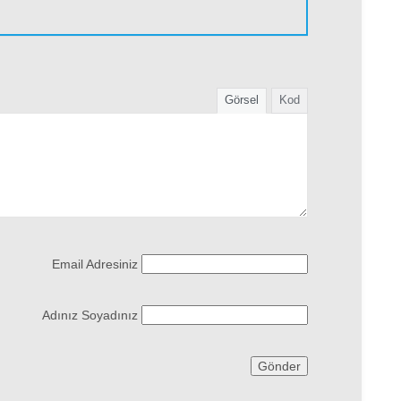
Görsel
Kod
Email Adresiniz
Adınız Soyadınız