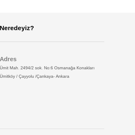
Neredeyiz?
Adres
Ümit Mah. 2494/2 sok. No:6 Osmanağa Konakları
Ümitköy / Çayyolu /Çankaya- Ankara