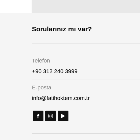
Sorularınız mı var?
Telefon
+90 312 240 3999
E-posta
info@fatihoktem.com.tr